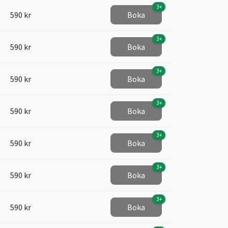
3+
590 kr
Boka
3+
590 kr
Boka
3+
590 kr
Boka
3+
590 kr
Boka
3+
590 kr
Boka
3+
590 kr
Boka
3+
590 kr
Boka