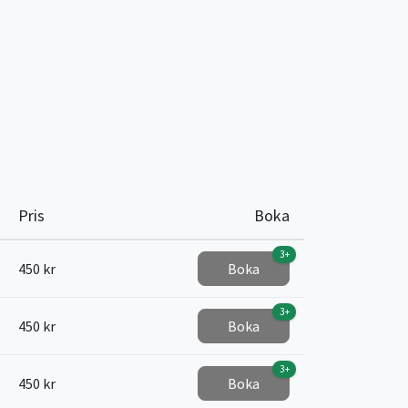
Pris
Boka
3+
450 kr
Boka
3+
450 kr
Boka
3+
450 kr
Boka