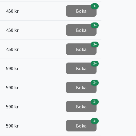
3+
450 kr
Boka
3+
450 kr
Boka
3+
450 kr
Boka
3+
590 kr
Boka
3+
590 kr
Boka
3+
590 kr
Boka
3+
590 kr
Boka