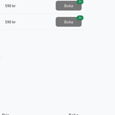
3+
590 kr
Boka
3+
590 kr
Boka